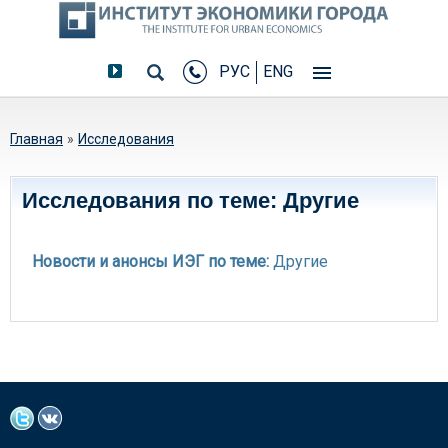
РУС
ENG
Вы здесь
Главная
»
Исследования
Исследования по теме: Другие
Новости и анонсы ИЭГ по теме:
Другие