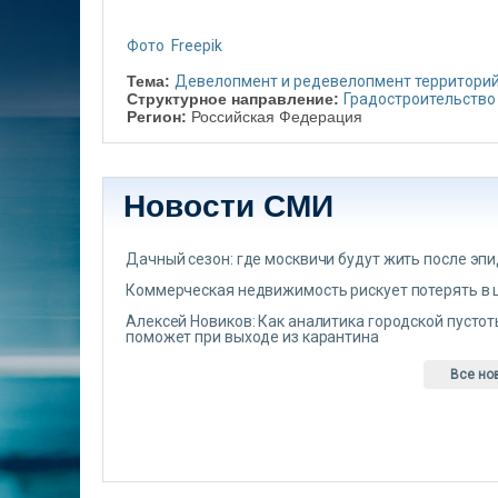
Фото Freepik
Тема:
Девелопмент и редевелопмент территори
Структурное направление:
Градостроительство
Регион:
Российская Федерация
Новости СМИ
Дачный сезон: где москвичи будут жить после эп
Коммерческая недвижимость рискует потерять в 
Алексей Новиков: Как аналитика городской пусто
поможет при выходе из карантина
Все но