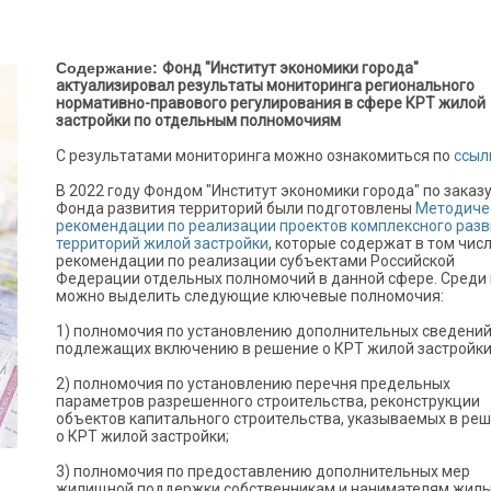
Содержание:
Фонд "Институт экономики города"
актуализировал результаты мониторинга регионального
нормативно-правового регулирования в сфере КРТ жилой
застройки по отдельным полномочиям
С результатами мониторинга можно ознакомиться по
ссыл
В 2022 году Фондом "Институт экономики города" по заказ
Фонда развития территорий были подготовлены
Методиче
рекомендации по реализации проектов комплексного раз
территорий жилой застройки
, которые содержат в том чис
рекомендации по реализации субъектами Российской
Федерации отдельных полномочий в данной сфере. Среди 
можно выделить следующие ключевые полномочия:
1) полномочия по установлению дополнительных сведений
подлежащих включению в решение о КРТ жилой застройки
2) полномочия по установлению перечня предельных
параметров разрешенного строительства, реконструкции
объектов капитального строительства, указываемых в ре
о КРТ жилой застройки;
3) полномочия по предоставлению дополнительных мер
жилищной поддержки собственникам и нанимателям жил