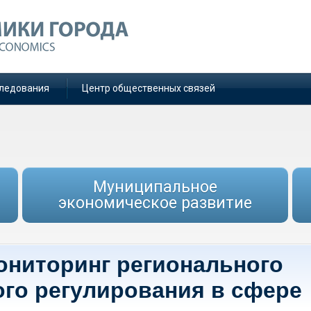
ледования
Центр общественных связей
Муниципальное
экономическое развитие
ониторинг регионального
го регулирования в сфере