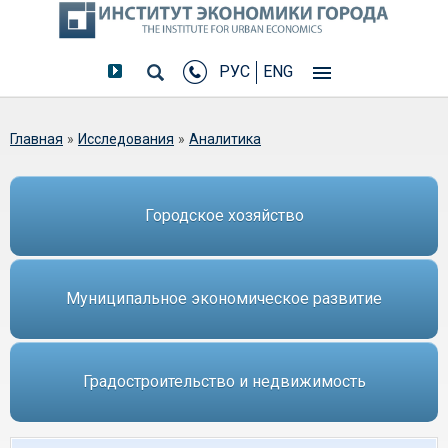
РУС
ENG
Вы здесь
Главная
»
Исследования
»
Аналитика
Городское хозяйство
Муниципальное экономическое развитие
Градостроительство и недвижимость