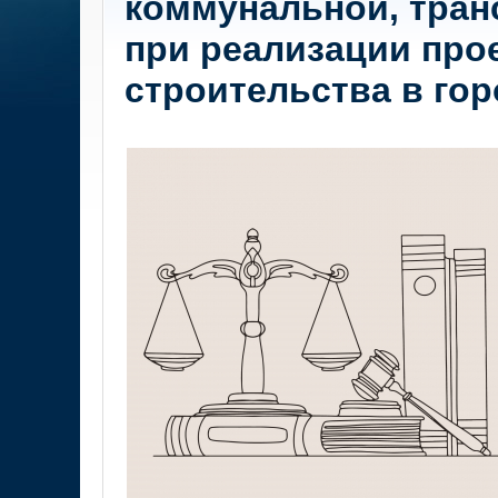
коммунальной, тран
при реализации про
строительства в го