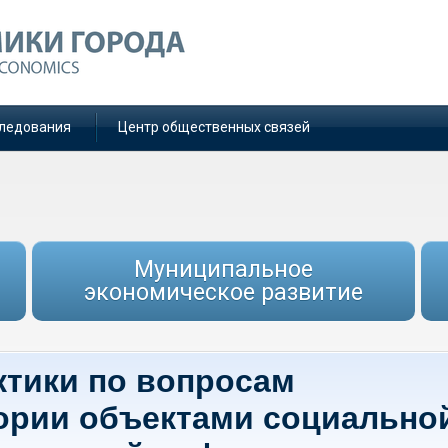
ледования
Центр общественных связей
Муниципальное
экономическое развитие
ктики по вопросам
ории объектами социально