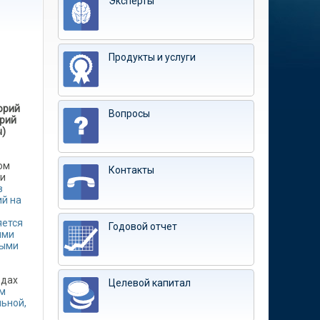
Эксперты
Продукты и услуги
орий
Вопросы
орий
ы)
ом
Контакты
ки
в
ий на
яется
Годовой отчет
ыми
ными
одах
Целевой капитал
ам
ьной,