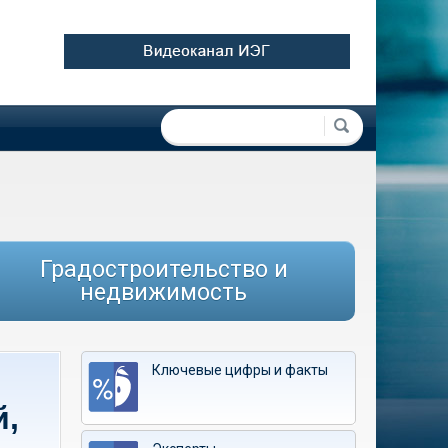
Форма поиска
Поиск
Градостроительство и
недвижимость
Ключевые цифры и факты
й,