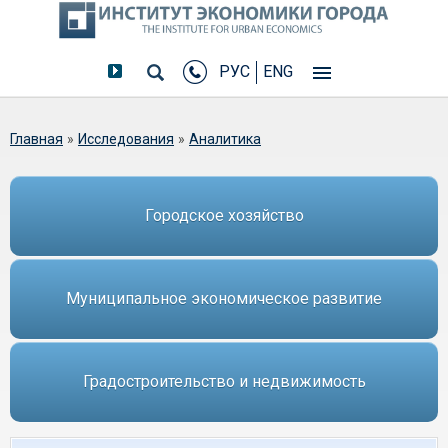
РУС
ENG
Вы здесь
Главная
»
Исследования
»
Аналитика
Городское хозяйство
Муниципальное экономическое развитие
Градостроительство и недвижимость