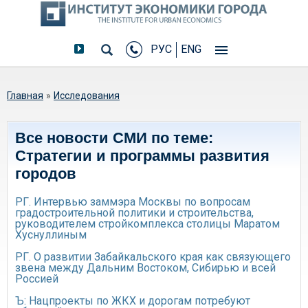
РУС
ENG
Вы здесь
Главная
»
Исследования
Все новости СМИ по теме:
Стратегии и программы развития
городов
РГ. Интервью заммэра Москвы по вопросам
градостроительной политики и строительства,
руководителем стройкомплекса столицы Маратом
Хуснуллиным
РГ. О развитии Забайкальского края как связующего
звена между Дальним Востоком, Сибирью и всей
Россией
Ъ: Нацпроекты по ЖКХ и дорогам потребуют