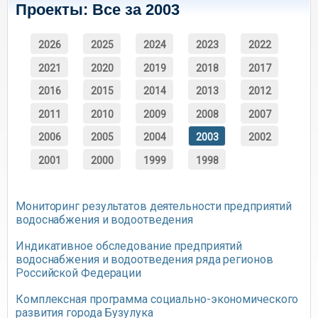
Проекты: Все за 2003
2026
2025
2024
2023
2022
2021
2020
2019
2018
2017
2016
2015
2014
2013
2012
2011
2010
2009
2008
2007
2006
2005
2004
2003
2002
2001
2000
1999
1998
Мониторинг результатов деятельности предприятий
водоснабжения и водоотведения
Индикативное обследование предприятий
водоснабжения и водоотведения ряда регионов
Российской Федерации
Комплексная программа социально-экономического
развития города Бузулука