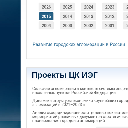
2026
2025
2024
2023
2015
2014
2013
2012
2004
2003
2002
2001
Развитие городских агломераций в России
Проекты ЦК ИЭГ
Сельские агломерации в контексте системы опорн
населенных пунктов Российской Федерации
Динамика структуры экономики крупнейших город
агломераций в 2021–2023 гг.
Анализ скоординированности целевых показателеи
мероприятий различных документов стратегическ
планирования городов и агломераций