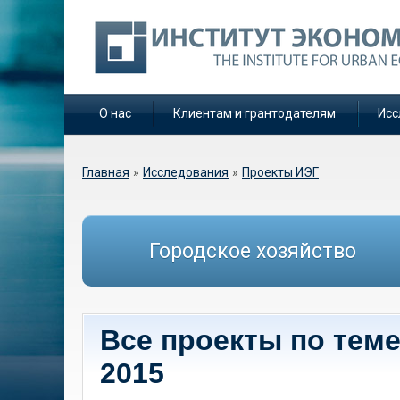
О нас
Клиентам и грантодателям
Исс
Вы здесь
Главная
»
Исследования
»
Проекты ИЭГ
Городское хозяйство
Все проекты по теме
2015