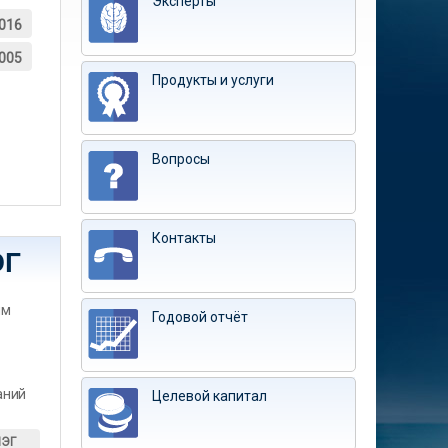
Эксперты
016
005
Продукты и услуги
Вопросы
Контакты
ЭГ
им
Годовой отчёт
аний
Целевой капитал
ИЭГ