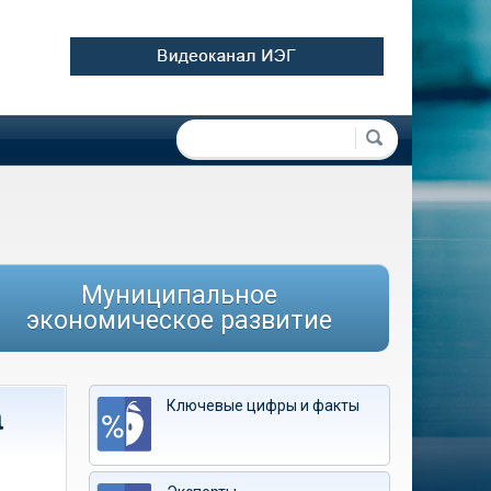
Форма поиска
Поиск
Муниципальное
экономическое развитие
Ключевые цифры и факты
а