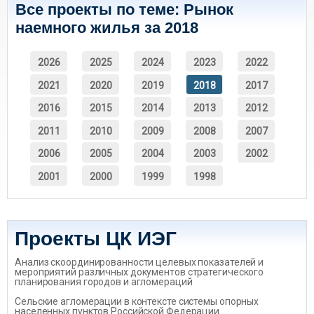
Все проекты по теме: Рынок
наемного жилья за 2018
2026
2025
2024
2023
2022
2021
2020
2019
2018
2017
2016
2015
2014
2013
2012
2011
2010
2009
2008
2007
2006
2005
2004
2003
2002
2001
2000
1999
1998
Проекты ЦК ИЭГ
Анализ скоординированности целевых показателей и
мероприятий различных документов стратегического
планирования городов и агломераций
Сельские агломерации в контексте системы опорных
населенных пунктов Российской Федерации