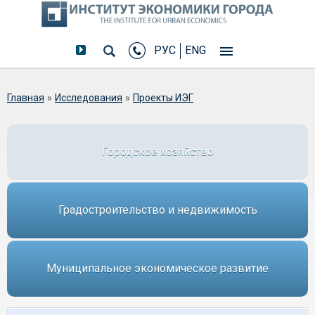
РУС
ENG
Вы здесь
Главная
»
Исследования
»
Проекты ИЭГ
Городское хозяйство
Градостроительство и недвижимость
Муниципальное экономическое развитие