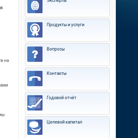
Эксперты
ия
Продукты и услуги
Вопросы
в на
Контакты
тами
Годовой отчёт
мы.
Целевой капитал