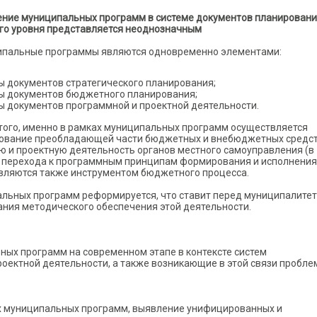
ние муниципальных программ в системе документов планирован
го уровня представляется неоднозначным
пальные программы являются одновременно элементами:
ы документов стратегического планирования;
ы документов бюджетного планирования;
ы документов программной и проектной деятельности.
того, именно в рамках муниципальных программ осуществляется
ование преобладающей части бюджетных и внебюджетных средст
ю и проектную деятельность органов местного самоуправления (в
 перехода к программным принципам формирования и исполнения
вляются также инструментом бюджетного процесса.
альных программ реформируется, что ставит перед муниципалите
ния методического обеспечения этой деятельности.
ых программ на современном этапе в контексте систем
роектной деятельности, а также возникающие в этой связи пробле
 муниципальных программ, выявление унифицированных и