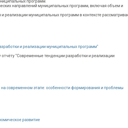
униципальных программ.
ческих направлений муниципальных программ, включая объем и
 и реализации муниципальных программ в контексте рассматрив
азработки и реализации муниципальных программ"
му отчёту "Современные тенденции разработки и реализации
на современном этапе: особенности формирования и проблемы
номическое развитие