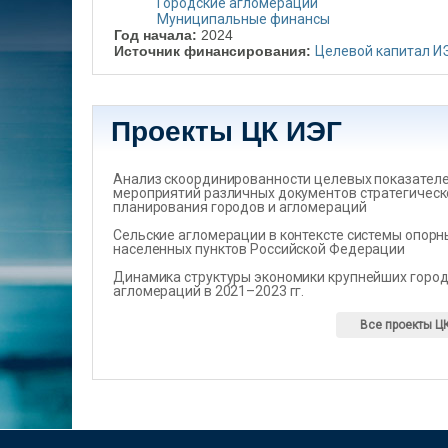
Городские агломерации
Муниципальные финансы
Год начала:
2024
Источник финансирования:
Целевой капитал И
Проекты ЦК ИЭГ
Анализ скоординированности целевых показателеи
мероприятий различных документов стратегическ
планирования городов и агломераций
Сельские агломерации в контексте системы опорн
населенных пунктов Российской Федерации
Динамика структуры экономики крупнейших город
агломераций в 2021–2023 гг.
Все проекты Ц