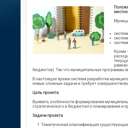
Положе
местно
Муници
систем
систем
систем
Кроме 
расход
текущу
рамках
бюджетов). Так что муниципальные программы я
В настоящее время система разработки муницип
новые сложные задачи и требует совершенствова
Цель проекта
Выявить особенности формирования муниципальн
стратегического и бюджетного планирования и п
Задачи проекта
Тематическая классификация существующих