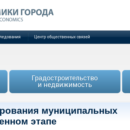
ледования
Центр общественных связей
Градостроительство
и недвижимость
рования муниципальных
енном этапе