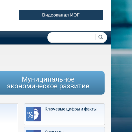
Форма поиска
Поиск
Муниципальное
экономическое развитие
Ключевые цифры и факты