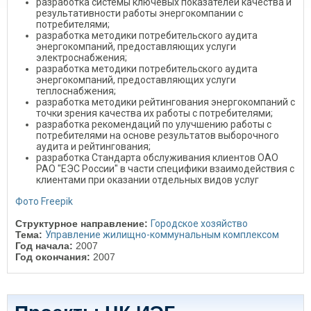
разработка системы ключевых показателей качества и
результативности работы энергокомпании с
потребителями;
разработка методики потребительского аудита
энергокомпаний, предоставляющих услуги
электроснабжения;
разработка методики потребительского аудита
энергокомпаний, предоставляющих услуги
теплоснабжения;
разработка методики рейтингования энергокомпаний с
точки зрения качества их работы с потребителями;
разработка рекомендаций по улучшению работы с
потребителями на основе результатов выборочного
аудита и рейтингования;
разработка Стандарта обслуживания клиентов ОАО
РАО "ЕЭС России" в части специфики взаимодействия с
клиентами при оказании отдельных видов услуг
Фото Freepik
Структурное направление:
Городское хозяйство
Тема:
Управление жилищно-коммунальным комплексом
Год начала:
2007
Год окончания:
2007