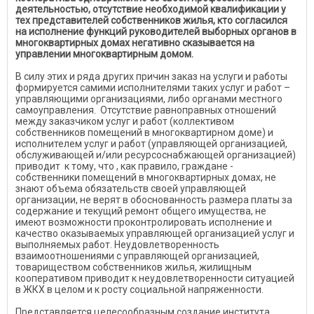
деятельностью, отсутствие необходимой квалификации у
тех представителей собственников жилья, кто согласился
на исполнение функций руководителей выборных органов в
многоквартирных домах негативно сказывается на
управлении многоквартирным домом.
В силу этих и ряда других причин заказ на услуги и работы
формируется самими исполнителями таких услуг и работ –
управляющими организациями, либо органами местного
самоуправления. Отсутствие равноправных отношений
между заказчиком услуг и работ (коллективом
собственников помещений в многоквартирном доме) и
исполнителем услуг и работ (управляющей организацией,
обслуживающей и/или ресурсоснабжающей организацией)
приводит к тому, что , как правило, граждане -
собственники помещений в многоквартирных домах, не
знают объема обязательств своей управляющей
организации, не верят в обоснованность размера платы за
содержание и текущий ремонт общего имущества, не
имеют возможности проконтролировать исполнение и
качество оказываемых управляющей организацией услуг и
выполняемых работ. Неудовлетворенность
взаимоотношениями с управляющей организацией,
товариществом собственников жилья, жилищным
кооперативом приводит к неудовлетворенности ситуацией
в ЖКХ в целом и к росту социальной напряженности.
Представляется целесообразным создание института