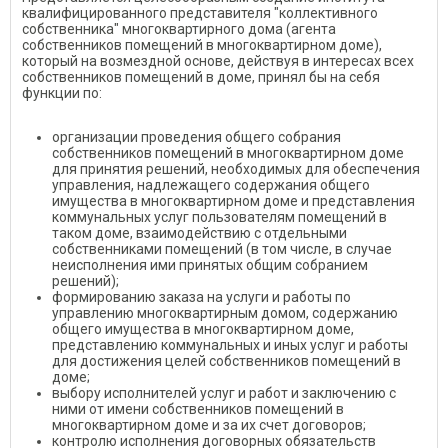
квалифицированного представителя "коллективного
собственника" многоквартирного дома (агента
собственников помещений в многоквартирном доме),
который на возмездной основе, действуя в интересах всех
собственников помещений в доме, принял бы на себя
функции по:
организации проведения общего собрания
собственников помещений в многоквартирном доме
для принятия решений, необходимых для обеспечения
управления, надлежащего содержания общего
имущества в многоквартирном доме и представления
коммунальных услуг пользователям помещений в
таком доме, взаимодействию с отдельными
собственниками помещений (в том числе, в случае
неисполнения ими принятых общим собранием
решений);
формированию заказа на услуги и работы по
управлению многоквартирным домом, содержанию
общего имущества в многоквартирном доме,
представлению коммунальных и иных услуг и работы
для достижения целей собственников помещений в
доме;
выбору исполнителей услуг и работ и заключению с
ними от имени собственников помещений в
многоквартирном доме и за их счет договоров;
контролю исполнения договорных обязательств