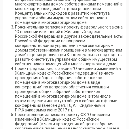
многоквартирным домом собственниками помещений в
многоквартирном доме" в целях реализации
Концептуальных подходов к развитию института
управления общим имуществом собственников
помещений в многоквартирном доме.
Пояснительная записка к проекту федерального закона
"О внесении изменений в Жилищный кодекс
Российской Федерации и другие законодательные акты
Российской Федерации по вопросам
совершенствования управления многоквартирным
домом собственниками помещений в многоквартирном
доме" в целях реализации Концептуальных подходов к
развитию института управления общим имуществом
собственников помещений в многоквартирном доме.
Проект федерального закона "О внесении изменений в
Жилищный кодекс Российской Федерации" (в части
проведения общего собрания собственников
помещений в многоквартирном доме в виде
конференции) по вопросам облегчения созыва и
проведения общих собраний собственников
помещений в многоквартирном доме, в том числе
путем введения института общего собрания в форме
конференции (внесен деп. ГД А.Г.Сидякиным и
П.Р.Качкаевымв июне 2017 г.).
Пояснительная записка к проекту ФЗ "О внесении
изменений в Жилищный кодекс Российской
Федерации" (в части проведения общего собрания
собственников помещений в многоквартирном доме в