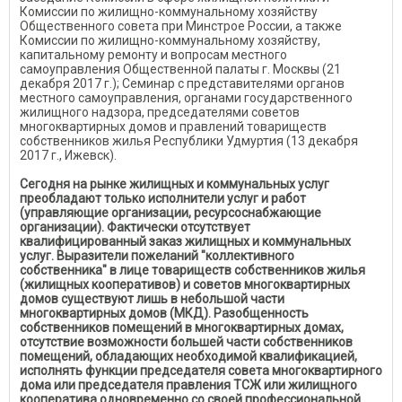
Комиссии по жилищно-коммунальному хозяйству
Общественного совета при Минстрое России, а также
Комиссии по жилищно-коммунальному хозяйству,
капитальному ремонту и вопросам местного
самоуправления Общественной палаты г. Москвы (21
декабря 2017 г.); Семинар с представителями органов
местного самоуправления, органами государственного
жилищного надзора, председателями советов
многоквартирных домов и правлений товариществ
собственников жилья Республики Удмуртия (13 декабря
2017 г., Ижевск).
Сегодня на рынке жилищных и коммунальных услуг
преобладают только исполнители услуг и работ
(управляющие организации, ресурсоснабжающие
организации). Фактически отсутствует
квалифицированный заказ жилищных и коммунальных
услуг. Выразители пожеланий "коллективного
собственника" в лице товариществ собственников жилья
(жилищных кооперативов) и советов многоквартирных
домов существуют лишь в небольшой части
многоквартирных домов (МКД). Разобщенность
собственников помещений в многоквартирных домах,
отсутствие возможности большей части собственников
помещений, обладающих необходимой квалификацией,
исполнять функции председателя совета многоквартирного
дома или председателя правления ТСЖ или жилищного
кооператива одновременно со своей профессиональной