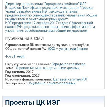
Директор направления "Городское хозяйство" ИЭГ
Владилен Прокофьев представил Ассоциации "Города
Урала" разработанные ИЭГ законодательные
предложения по совершенствованию управления общим
имуществом в многоквартирных домах
ИЭГ представил 12 октября 2017 года в Общественной
палате РФ предложения по повышению эффективности
управления сособственниками общим имуществом
Публикации в СМИ
Строительство.RU по итогам дискуссионного клуба в
Общественной палате РФ:
ЖКХ — услуга или бизнес
Фото Freepik
Структурное направление:
Городское хозяйство
Тема:
Управление многоквартирными домами
Год начала:
2017
Год окончания:
2017
Источник финансирования:
Целевой капитал ИЭГ
Тип проекта:
Социально-ориентированный
Проекты ЦК ИЭГ