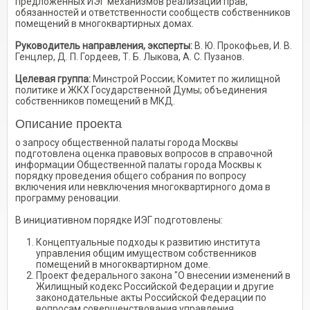
предложенных ИЭГ механизмов реализации прав,
обязанностей и ответственности сообществ собственников
помещений в многоквартирных домах.
Руководитель направления, эксперты:
В. Ю. Прокофьев, И. В.
Генцлер, Д. П. Гордеев, Т. Б. Лыкова, А. С. Пузанов.
Целевая группа:
Минстрой России; Комитет по жилищной
политике и ЖКХ Государственной Думы; объединения
собственников помещений в МКД.
Описание проекта
о запросу общественной палаты города Москвы
подготовлена оценка правовых вопросов в справочной
информации Общественной палаты города Москвы к
порядку проведения общего собрания по вопросу
включения или невключения многоквартирного дома в
программу реновации.
В инициативном порядке ИЭГ подготовлены:
Концептуальные подходы к развитию института
управления общим имуществом собственников
помещений в многоквартирном доме.
Проект федерального закона "О внесении изменений в
Жилищный кодекс Российской Федерации и другие
законодательные акты Российской Федерации по
вопросам совершенствования управления