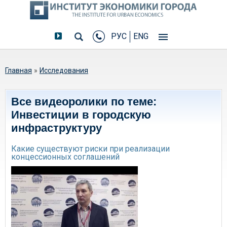
РУС
ENG
Вы здесь
Главная
»
Исследования
Все видеоролики по теме:
Инвестиции в городскую
инфраструктуру
Какие существуют риски при реализации
концессионных соглашений