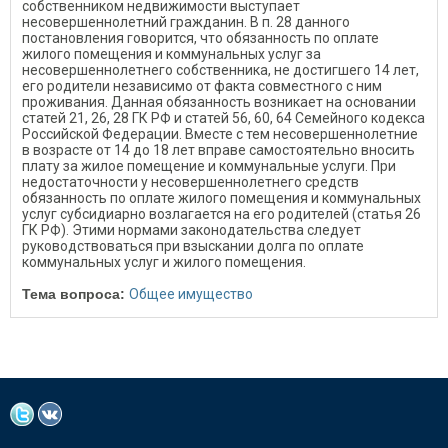
собственником недвижимости выступает
несовершеннолетний гражданин. В п. 28 данного
постановления говорится, что обязанность по оплате
жилого помещения и коммунальных услуг за
несовершеннолетнего собственника, не достигшего 14 лет,
его родители независимо от факта совместного с ним
проживания. Данная обязанность возникает на основании
статей 21, 26, 28 ГК РФ и статей 56, 60, 64 Семейного кодекса
Российской Федерации. Вместе с тем несовершеннолетние
в возрасте от 14 до 18 лет вправе самостоятельно вносить
плату за жилое помещение и коммунальные услуги. При
недостаточности у несовершеннолетнего средств
обязанность по оплате жилого помещения и коммунальных
услуг субсидиарно возлагается на его родителей (статья 26
ГК РФ). Этими нормами законодательства следует
руководствоваться при взыскании долга по оплате
коммунальных услуг и жилого помещения.
Тема вопроса:
Общее имущество