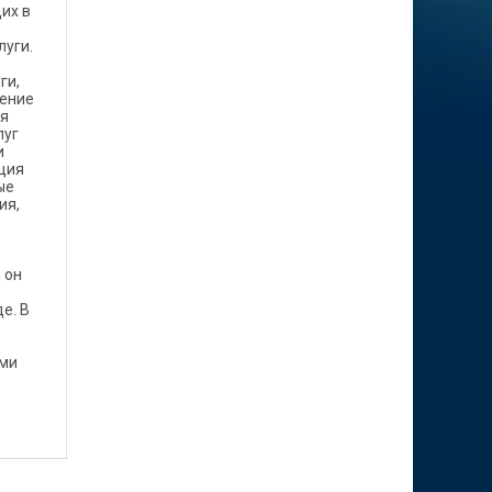
их в
луги.
ги,
ление
ся
луг
и
ция
ые
ия,
 он
е. В
ами