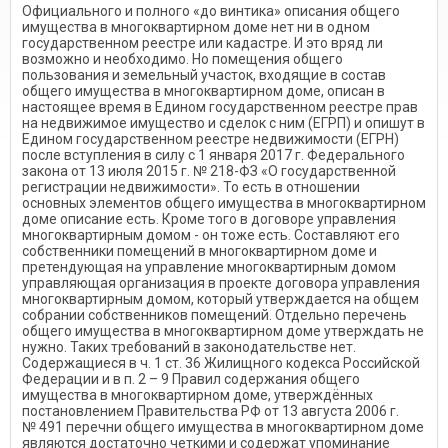
Официального и полного «до винтика» описания общего
имущества в многоквартирном доме нет ни в одном
государственном реестре или кадастре. И это вряд ли
возможно и необходимо. Но помещения общего
пользования и земельный участок, входящие в состав
общего имущества в многоквартирном доме, описан в
настоящее время в Едином государственном реестре прав
на недвижимое имущество и сделок с ним (ЕГРП) и опишут в
Едином государственном реестре недвижимости (ЕГРН)
после вступления в силу с 1 января 2017 г. Федерального
закона от 13 июля 2015 г. № 218-ФЗ «О государственной
регистрации недвижимости». То есть в отношении
основных элементов общего имущества в многоквартирном
доме описание есть. Кроме того в договоре управления
многоквартирным домом - он тоже есть. Составляют его
собственники помещений в многоквартирном доме и
претендующая на управление многоквартирным домом
управляющая организация в проекте договора управления
многоквартирным домом, который утверждается на общем
собрании собственников помещений. Отдельно перечень
общего имущества в многоквартирном доме утверждать не
нужно. Таких требований в законодательстве нет.
Содержащиеся в ч. 1 ст. 36 Жилищного кодекса Российской
Федерации и в п. 2 – 9 Правил содержания общего
имущества в многоквартирном доме, утверждённых
постановлением Правительства РФ от 13 августа 2006 г.
№ 491 перечни общего имущества в многоквартирном доме
являются достаточно четкими и содержат упоминание