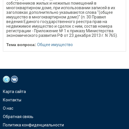
собственников жилых и нежилых помещений в
многоквартирном доме, при использовании записей в их
заголовках дополнительно указываются слова "(общее
имущество в многоквартирном доме)" (п. 30 Правил
ведения Единого государственного реестра прав на
недвижимое имущество и сделок с ним, состав номера
регистрации - Приложение № 1 к приказу Министерства
экономического развития РФ от 23 декабря 2013 г. N 765).
Тема вопроса:
Общее имущество
Карта сайта
Контакты
О нас
Обратная связь
Политика конфиденциальности