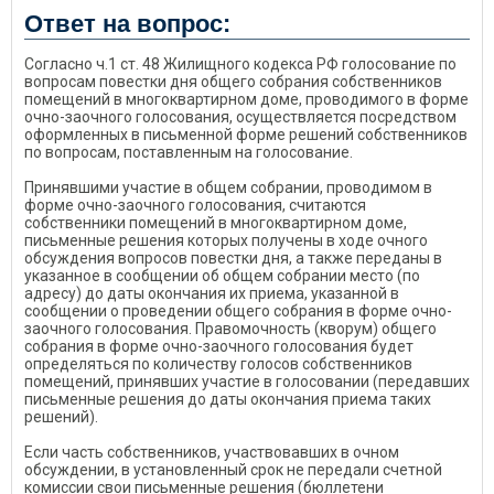
Ответ на вопрос:
Согласно ч.1 ст. 48 Жилищного кодекса РФ голосование по
вопросам повестки дня общего собрания собственников
помещений в многоквартирном доме, проводимого в форме
очно-заочного голосования, осуществляется посредством
оформленных в письменной форме решений собственников
по вопросам, поставленным на голосование.
Принявшими участие в общем собрании, проводимом в
форме очно-заочного голосования, считаются
собственники помещений в многоквартирном доме,
письменные решения которых получены в ходе очного
обсуждения вопросов повестки дня, а также переданы в
указанное в сообщении об общем собрании место (по
адресу) до даты окончания их приема, указанной в
сообщении о проведении общего собрания в форме очно-
заочного голосования. Правомочность (кворум) общего
собрания в форме очно-заочного голосования будет
определяться по количеству голосов собственников
помещений, принявших участие в голосовании (передавших
письменные решения до даты окончания приема таких
решений).
Если часть собственников, участвовавших в очном
обсуждении, в установленный срок не передали счетной
комиссии свои письменные решения (бюллетени