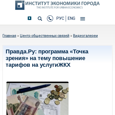
РУС
ENG
Вы здесь
Главная
»
Центр общественных связей
»
Видеогалереи
Правда.Ру: программа «Точка
зрения» на тему повышение
тарифов на услугиЖКХ