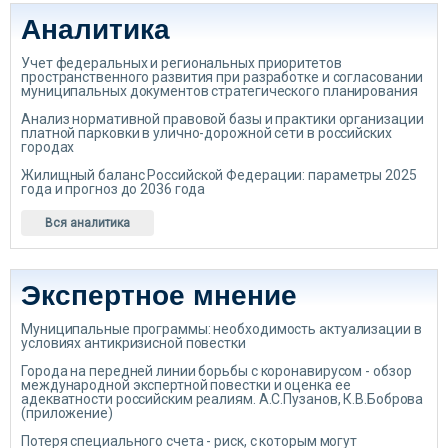
Аналитика
Учет федеральных и региональных приоритетов
пространственного развития при разработке и согласовании
муниципальных документов стратегического планирования
Анализ нормативной правовой базы и практики организации
платной парковки в улично-дорожной сети в российских
городах
Жилищный баланс Российской Федерации: параметры 2025
года и прогноз до 2036 года
Вся аналитика
Экспертное мнение
Муниципальные программы: необходимость актуализации в
условиях антикризисной повестки
Города на передней линии борьбы с коронавирусом - обзор
международной экспертной повестки и оценка ее
адекватности российским реалиям. А.С.Пузанов, К.В.Боброва
(приложение)
Потеря специального счета - риск, с которым могут