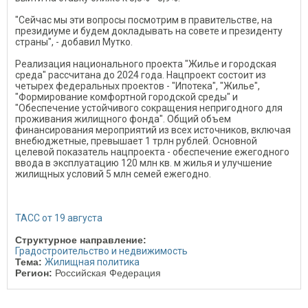
"Сейчас мы эти вопросы посмотрим в правительстве, на
президиуме и будем докладывать на совете и президенту
страны", - добавил Мутко.
Реализация национального проекта "Жилье и городская
среда" рассчитана до 2024 года. Нацпроект состоит из
четырех федеральных проектов - "Ипотека", "Жилье",
"Формирование комфортной городской среды" и
"Обеспечение устойчивого сокращения непригодного для
проживания жилищного фонда". Общий объем
финансирования мероприятий из всех источников, включая
внебюджетные, превышает 1 трлн рублей. Основной
целевой показатель нацпроекта - обеспечение ежегодного
ввода в эксплуатацию 120 млн кв. м жилья и улучшение
жилищных условий 5 млн семей ежегодно.
ТАСС от 19 августа
Структурное направление:
Градостроительство и недвижимость
Тема:
Жилищная политика
Регион:
Российская Федерация