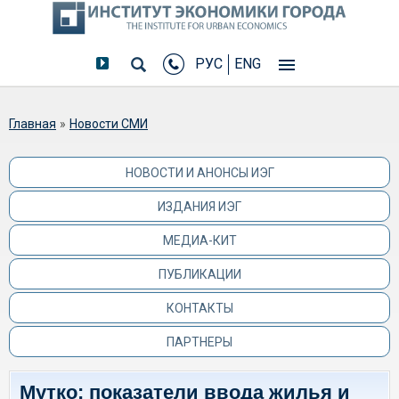
РУС
ENG
Вы здесь
Главная
»
Новости СМИ
НОВОСТИ И АНОНСЫ ИЭГ
ИЗДАНИЯ ИЭГ
МЕДИА-КИТ
ПУБЛИКАЦИИ
КОНТАКТЫ
ПАРТНЕРЫ
Мутко: показатели ввода жилья и