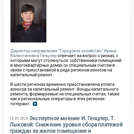
Директор направления "Городское хозяйство" Ирина
Валентиновна Генцлер
отвечает на вопрос о рисках, с
которыми могут столкнуться собственники помещений
в многоквартирных домах со специальным счетом в
связи с приостановкой в ряде регионов взносов на
капитальный ремонт.
В шести регионах временно приостановлена уплата
взносов за капитальный ремонт. Фонды капитального
ремонта, формируемые на специальных счетах, также
как и региональные операторы в этих регионах
потеряют...
Экспертное мнение И. Генцлер, Т.
15.05.2020
Лыковой: Снижение уровня сбора платежей
граждан за жилое помещение и