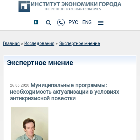
РУС
ENG
Вы здесь
Главная
»
Исследования
»
Экспертное мнение
Экспертное мнение
Муниципальные программы:
26.06.2020
необходимость актуализации в условиях
антикризисной повестки