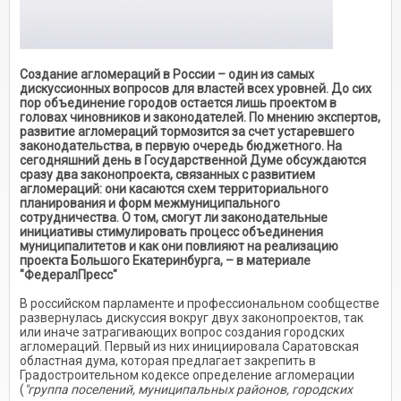
Создание агломераций в России – один из самых
дискуссионных вопросов для властей всех уровней. До сих
пор объединение городов остается лишь проектом в
головах чиновников и законодателей. По мнению экспертов,
развитие агломераций тормозится за счет устаревшего
законодательства, в первую очередь бюджетного. На
сегодняшний день в Государственной Думе обсуждаются
сразу два законопроекта, связанных с развитием
агломераций: они касаются схем территориального
планирования и форм межмуниципального
сотрудничества. О том, смогут ли законодательные
инициативы стимулировать процесс объединения
муниципалитетов и как они повлияют на реализацию
проекта Большого Екатеринбурга, – в материале
"ФедералПресс"
В российском парламенте и профессиональном сообществе
развернулась дискуссия вокруг двух законопроектов, так
или иначе затрагивающих вопрос создания городских
агломераций. Первый из них инициировала Саратовская
областная дума, которая предлагает закрепить в
Градостроительном кодексе определение агломерации
(
"группа поселений, муниципальных районов, городских