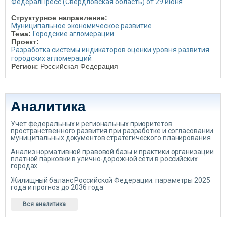
ФедералПресс (Свердловская область) от 29 июня
Структурное направление:
Муниципальное экономическое развитие
Тема:
Городские агломерации
Проект:
Разработка системы индикаторов оценки уровня развития
городских агломераций
Регион:
Российская Федерация
Аналитика
Учет федеральных и региональных приоритетов
пространственного развития при разработке и согласовании
муниципальных документов стратегического планирования
Анализ нормативной правовой базы и практики организации
платной парковки в улично-дорожной сети в российских
городах
Жилищный баланс Российской Федерации: параметры 2025
года и прогноз до 2036 года
Вся аналитика