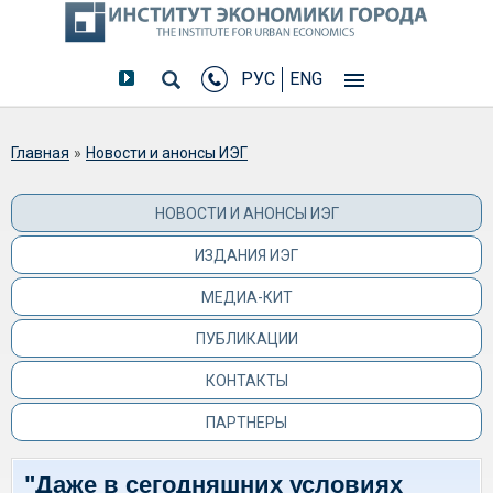
РУС
ENG
Вы здесь
Главная
»
Новости и анонсы ИЭГ
НОВОСТИ И АНОНСЫ ИЭГ
ИЗДАНИЯ ИЭГ
МЕДИА-КИТ
ПУБЛИКАЦИИ
КОНТАКТЫ
ПАРТНЕРЫ
"Даже в сегодняшних условиях