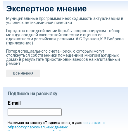
Экспертное мнение
Муниципальные программы: необходимость актуализации в
условиях антикризисной повестки
Города на передней линии борьбы с коронавирусом - обзор
международной экспертной повестки и оценка ее
адекватности российским реалиям. А.С.Пузанов, К.В.Боброва
(приложение)
Потеря специального счета - риск, с которым могут
столкнуться собственники помещений в многоквартирных
домах в результате приостановки взносов на капитальный
ремонт
Все мнения
Подписка на рассылку
E-mail
Нажимая на кнопку «Подписаться», я даю
согласие на
обработку персональных данных
.