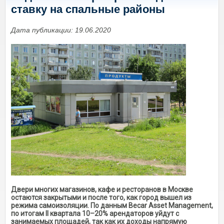
ставку на спальные районы
Дата публикации: 19.06.2020
Двери многих магазинов, кафе и ресторанов в Москве
остаются закрытыми и после того, как город вышел из
режима самоизоляции. По данным Becar Asset Management,
по итогам II квартала 10–20% арендаторов уйдут с
занимаемых площадей, так как их доходы напрямую