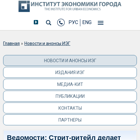
РУС
ENG
Вы здесь
Главная
»
Новости и анонсы ИЭГ
НОВОСТИ И АНОНСЫ ИЭГ
ИЗДАНИЯ ИЭГ
МЕДИА-КИТ
ПУБЛИКАЦИИ
КОНТАКТЫ
ПАРТНЕРЫ
Ведомости: Стрит-ритейл делает