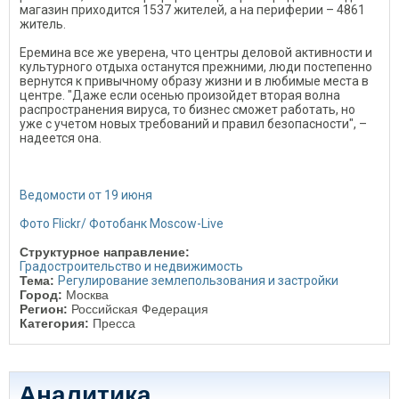
магазин приходится 1537 жителей, а на периферии – 4861
житель.
Еремина все же уверена, что центры деловой активности и
культурного отдыха останутся прежними, люди постепенно
вернутся к привычному образу жизни и в любимые места в
центре. "Даже если осенью произойдет вторая волна
распространения вируса, то бизнес сможет работать, но
уже с учетом новых требований и правил безопасности", –
надеется она.
Ведомости от 19 июня
Фото Flickr/ Фотобанк Moscow-Live
Структурное направление:
Градостроительство и недвижимость
Тема:
Регулирование землепользования и застройки
Город:
Москва
Регион:
Российская Федерация
Категория:
Пресса
Аналитика