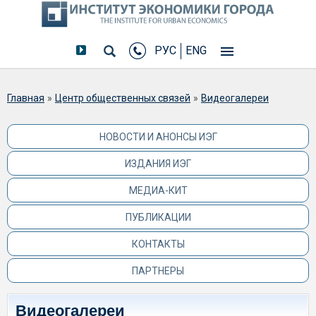
РУС
ENG
Вы здесь
Главная
»
Центр общественных связей
»
Видеогалереи
НОВОСТИ И АНОНСЫ ИЭГ
ИЗДАНИЯ ИЭГ
МЕДИА-КИТ
ПУБЛИКАЦИИ
КОНТАКТЫ
ПАРТНЕРЫ
Видеогалереи