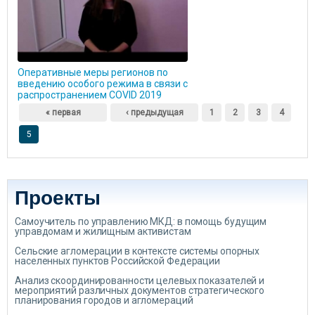
Оперативные меры регионов по
введению особого режима в связи с
распространением COVID 2019
Страницы
« первая
‹ предыдущая
1
2
3
4
5
Проекты
Самоучитель по управлению МКД: в помощь будущим
управдомам и жилищным активистам
Сельские агломерации в контексте системы опорных
населенных пунктов Российской Федерации
Анализ скоординированности целевых показателей и
мероприятий различных документов стратегического
планирования городов и агломераций