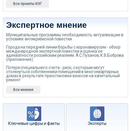
Все проекты ИЭГ
Экспертное мнение
Муниципальные программы: необходимость актуализации в
условиях антикризисной повестки
Города на передней линии борьбы с коронавирусом - обзор
международной экспертной повестки и оценка ее
адекватности российским реалиям. А.С.Пузанов, К.В.Боброва
(приложение)
Потеря специального счета - риск, с которым могут
столкнуться собственники помещений в многоквартирных
домах в результате приостановки взносов на капитальный
ремонт
Все мнения
Ключевые цифры и факты
Эксперты