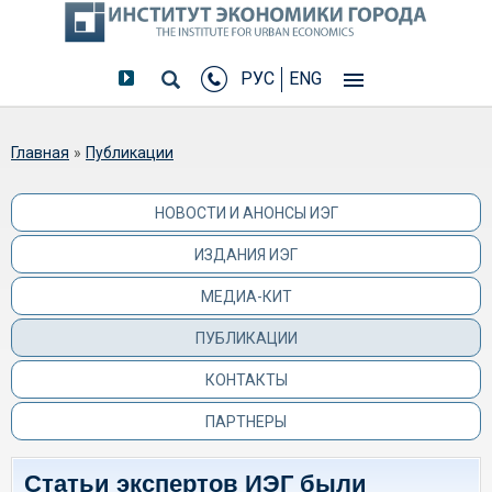
РУС
ENG
Вы здесь
Главная
»
Публикации
НОВОСТИ И АНОНСЫ ИЭГ
ИЗДАНИЯ ИЭГ
МЕДИА-КИТ
ПУБЛИКАЦИИ
КОНТАКТЫ
ПАРТНЕРЫ
Статьи экспертов ИЭГ были