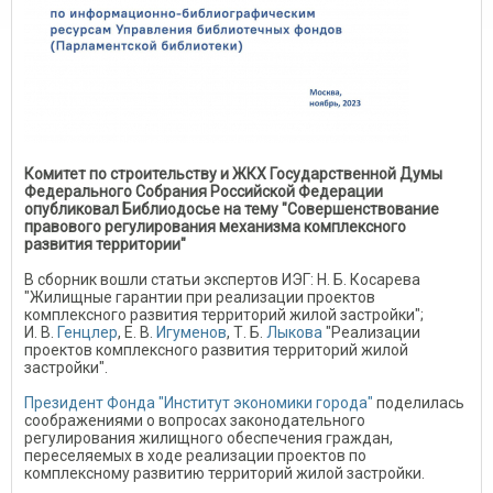
Комитет по строительству и ЖКХ Государственной Думы
Федерального Собрания Российской Федерации
опубликовал Библиодосье на тему "Совершенствование
правового регулирования механизма комплексного
развития территории"
В сборник вошли статьи экспертов ИЭГ: Н. Б. Косарева
"Жилищные гарантии при реализации проектов
комплексного развития территорий жилой застройки";
И. В.
Генцлер
, Е. В.
Игуменов
, Т. Б.
Лыкова
"Реализации
проектов комплексного развития территорий жилой
застройки".
Президент Фонда "Институт экономики города"
поделилась
соображениями о вопросах законодательного
регулирования жилищного обеспечения граждан,
переселяемых в ходе реализации проектов по
комплексному развитию территорий жилой застройки.