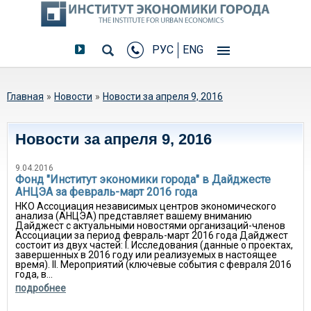
РУС
ENG
Вы здесь
Главная
»
Новости
»
Новости за апреля 9, 2016
Новости за апреля 9, 2016
9.04.2016
Фонд "Институт экономики города" в Дайджесте
АНЦЭА за февраль-март 2016 года
НКО Ассоциация независимых центров экономического
анализа (АНЦЭА) представляет вашему вниманию
Дайджест с актуальными новостями организаций-членов
Ассоциации за период февраль-март 2016 года Дайджест
состоит из двух частей: I. Исследования (данные о проектах,
завершенных в 2016 году или реализуемых в настоящее
время). II. Мероприятий (ключевые события с февраля 2016
года, в...
подробнее