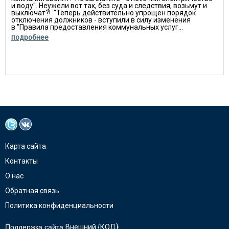
и воду". Неужели вот так, без суда и следствия, возьмут и
выключат?! "Теперь действительно упро­щён порядок
отключения должников - вступили в силу изменения
в "Правила предоставления коммунальных услуг...
подробнее
Карта сайта
Контакты
О нас
Обратная связь
Политика конфиденциальности
Поддержка сайта
Внешний {КОД}