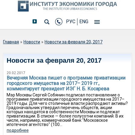
РУС
ENG
Вы здесь
Главная
»
Новости
»
Новости за февраля 20, 2017
Новости за февраля 20, 2017
20.02.2017
Вечерняя Москва пишет о программе приватизации
городского имущества на 2017– 2019 гг.,
комментирует президент ИЭГ Н. Б. Косарева
Мэр Москвы Сергей Собянин подписал постановление о
программе приватизации городского имущества на 2017–
2019 годы. Для чего столичные власти распродают активы?
Градоначальник утвердил перечень обществ, акции
которых находятся в собственности Москвы и подлежат
приватизации. В списке — более полусотни компаний. В их
числе, например, коммерческий банк "Московское
ипотечное агентство" (100...
подробнее