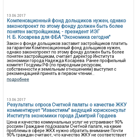
13.06.2017
Компенсационный фонд дольщиков нужен, однако
законопроект по этому фонду должен быть более
понятен застройщикам, - президент ИЭГ
Н. Б. Косарева для ФБА "Экономика сегодня"
Закон о фонде дольщиков заставит застройщиков платить
за гарантии Компенсационный фонд дольщиков нужен,
однако законопроект по этому фонду должен быть более
понятен застройщикам, считает директор Института
экономики города Надежда Косарева. Ранее профильный
комитет Госдумы РФ (по природным ресурсам,
собственности и земельным отношениям) выступил с
рекомендацией принять в первом чтении...
подробнее
13.06.2017
Результаты опроса Счетной палаты о качестве ЖКУ
комментирует "Известиям" ведущий юрисконсульт
Института экономики города Дмитрий Гордеев
Цена и качество коммунальных услуг не устраивают 90%
россиян Граждане подсказали Счетной палате, на какие
проблемы в сфере ЖКХ нужно обратить внимание Почти
90% граждан считают, что качество ЖКУ не соответствует