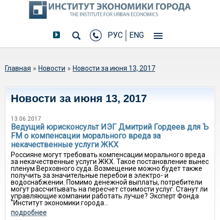
РУС
ENG
Вы здесь
Главная
»
Новости
»
Новости за июня 13, 2017
Новости за июня 13, 2017
13.06.2017
Ведущий юрисконсульт ИЭГ Дмитрий Гордеев для Ъ
FM о компенсации морального вреда за
некачественные услуги ЖКХ
Россияне могут требовать компенсации морального вреда
за некачественные услуги ЖКХ. Такое постановление вынес
пленум Верховного суда. Возмещение можно будет также
получить за значительные перебои в электро- и
водоснабжении. Помимо денежной выплаты, потребители
могут рассчитывать на пересчет стоимости услуг. Станут ли
управляющие компании работать лучше? Эксперт Фонда
"Институт экономики города...
подробнее