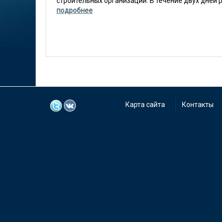
строительных организаций. В течение двух дней ра
подробнее
Карта сайта
Контакты