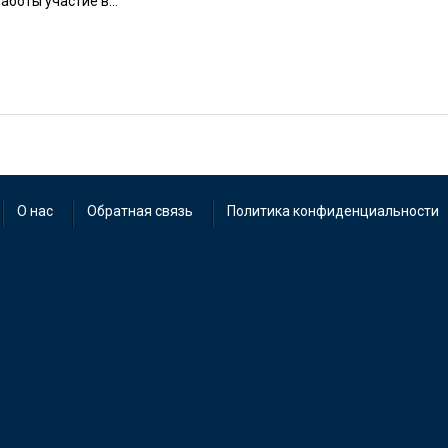
боты участие в...
О нас
Обратная связь
Политика конфиденциальности