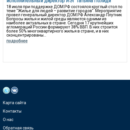
исполнительный директор ИЭГ Татьяна Полиди
18 июля при поддержке ДОМ.РФ состоялся круглый стол по
теме "Жилье для людей – развитие городов". Мероприятие
провел генеральный директор ДОМ.РФ Александр Плутник
Вопросы жилья и жилой среды являются одними из
наиболее актуальных в стране. Сегодня 17 крупнейших
агломераций России формируют 38% ВВП. В них строится
более 50% многоквартирного жилья в стране, и в них
сконцентрированы...
подробнее
Карта сайта
Контакты
О нас
Обратная связь