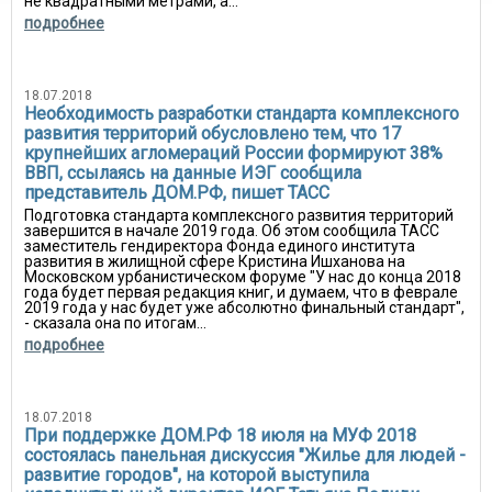
не квадратными метрами, а...
подробнее
18.07.2018
Необходимость разработки стандарта комплексного
развития территорий обусловлено тем, что 17
крупнейших агломераций России формируют 38%
ВВП, ссылаясь на данные ИЭГ сообщила
представитель ДОМ.РФ, пишет ТАСС
Подготовка стандарта комплексного развития территорий
завершится в начале 2019 года. Об этом сообщила ТАСС
заместитель гендиректора Фонда единого института
развития в жилищной сфере Кристина Ишханова на
Московском урбанистическом форуме "У нас до конца 2018
года будет первая редакция книг, и думаем, что в феврале
2019 года у нас будет уже абсолютно финальный стандарт",
- сказала она по итогам...
подробнее
18.07.2018
При поддержке ДОМ.РФ 18 июля на МУФ 2018
состоялась панельная дискуссия "Жилье для людей -
развитие городов", на которой выступила