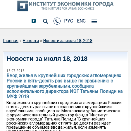
РУС
ENG
Вы здесь
Главная
»
Новости
»
Новости за июля 18, 2018
Новости за июля 18, 2018
18.07.2018
Ввод жилья в крупнейших городских агломерациях
России в пять-десять раз выше по сравнению с
крупнейшими зарубежными, сообщила
исполнительного директора ИЭГ Татьяны Полиди на
МУФ 2018
Ввод жилья в крупнейших городских агломерациях России
в пять-десять раз выше по сравнению с крупнейшими
зарубежными, сообщила на Московском урбанистическом
форуме исполнительный директор Фонда "Институт
экономики города" Татьяна Полиди "В крупнейших
российских агломерациях от пяти до десяти раз идет
превышение объемов ввода жилья, если изменять