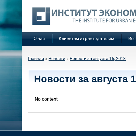
О нас
Клиентам и грантодателям
Исс
Вы здесь
Главная
»
Новости
»
Новости за августа 16, 2018
Новости за августа 1
No content