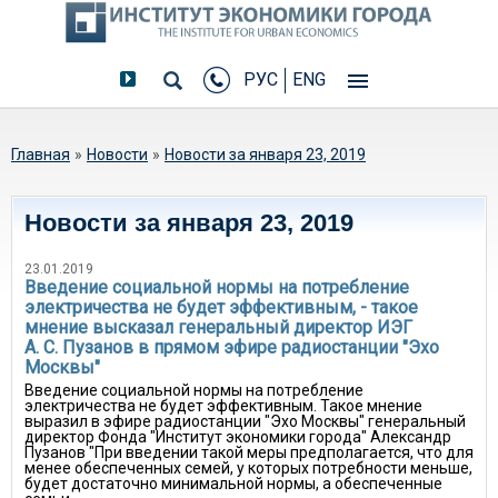
РУС
ENG
Вы здесь
Главная
»
Новости
»
Новости за января 23, 2019
Новости за января 23, 2019
23.01.2019
Введение социальной нормы на потребление
электричества не будет эффективным, - такое
мнение высказал генеральный директор ИЭГ
А. С. Пузанов в прямом эфире радиостанции "Эхо
Москвы"
Введение социальной нормы на потребление
электричества не будет эффективным. Такое мнение
выразил в эфире радиостанции "Эхо Москвы" генеральный
директор Фонда "Институт экономики города" Александр
Пузанов "При введении такой меры предполагается, что для
менее обеспеченных семей, у которых потребности меньше,
будет достаточно минимальной нормы, а обеспеченные