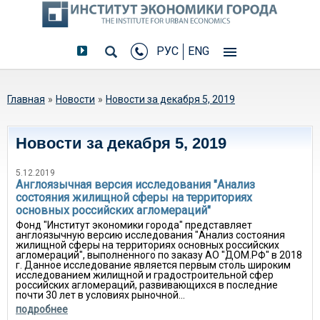
РУС
ENG
Вы здесь
Главная
»
Новости
»
Новости за декабря 5, 2019
Новости за декабря 5, 2019
5.12.2019
Англоязычная версия исследования "Анализ
состояния жилищной сферы на территориях
основных российских агломераций"
Фонд "Институт экономики города" представляет
англоязычную версию исследования "Анализ состояния
жилищной сферы на территориях основных российских
агломераций", выполненного по заказу АО "ДОМ.РФ" в 2018
г. Данное исследование является первым столь широким
исследованием жилищной и градостроительной сфер
российских агломераций, развивающихся в последние
почти 30 лет в условиях рыночной...
подробнее