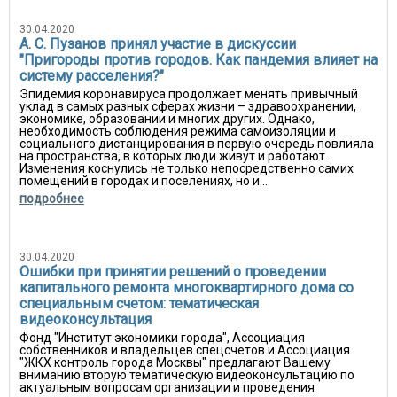
30.04.2020
А. С. Пузанов принял участие в дискуссии
"Пригороды против городов. Как пандемия влияет на
систему расселения?"
Эпидемия коронавируса продолжает менять привычный
уклад в самых разных сферах жизни – здравоохранении,
экономике, образовании и многих других. Однако,
необходимость соблюдения режима самоизоляции и
социального дистанцирования в первую очередь повлияла
на пространства, в которых люди живут и работают.
Изменения коснулись не только непосредственно самих
помещений в городах и поселениях, но и...
подробнее
30.04.2020
Ошибки при принятии решений о проведении
капитального ремонта многоквартирного дома со
специальным счетом: тематическая
видеоконсультация
Фонд "Институт экономики города", Ассоциация
собственников и владельцев спецсчетов и Ассоциация
"ЖКХ контроль города Москвы" предлагают Вашему
вниманию вторую тематическую видеоконсультацию по
актуальным вопросам организации и проведения