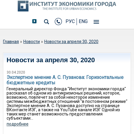
РУС
ENG
Вы здесь
Главная
»
Новости
»
Новости за апреля 30, 2020
Новости за апреля 30, 2020
30.04.2020
Экспертное мнение А. С. Пузанова: Горизонтальные
бюджетные кредиты
Генеральный директор Фонда "Институт экономики города"
рассказал об одном из антикризисных решений, которое,
возможно, повлечет за собой некоторое изменение
системы межбюджетных отношений "в постоянном режиме"
Экспертное мнение А. С. Пузанова доступно на странице
ВКонтакте ИЭГ, а также на YouTube канале ИЭГ Одной из
таких мер станет возможность предоставления
субъектами...
подробнее