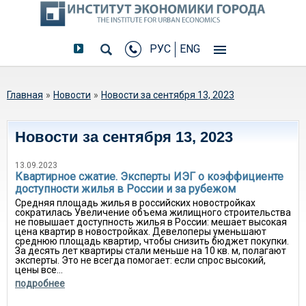
РУС
ENG
Вы здесь
Главная
»
Новости
»
Новости за сентября 13, 2023
Новости за сентября 13, 2023
13.09.2023
Квартирное сжатие. Эксперты ИЭГ о коэффициенте
доступности жилья в России и за рубежом
Средняя площадь жилья в российских новостройках
сократилась Увеличение объема жилищного строительства
не повышает доступность жилья в России: мешает высокая
цена квартир в новостройках. Девелоперы уменьшают
среднюю площадь квартир, чтобы снизить бюджет покупки.
За десять лет квартиры стали меньше на 10 кв. м, полагают
эксперты. Это не всегда помогает: если спрос высокий,
цены все...
подробнее