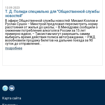
13.09.2023
Т. Д. Полиди специально для "Общественной службы
новостей"
В эфире Общественной службы новостей: Михаил Козлов и
Руслан Сушон – Минстрой предложил пересмотреть норму
расстояния от жилья до школы; – В Минздраве сообщили о
снижении потребления алкоголя в России за 15 лет
примерно вдвое; – Таксистам могут разрешить самим
выбирать время действия полиса автогражданки; – РЖД
возобновили продажу билетов на дальние поезда за 90
суток до отправления...
подробнее
Карта сайта