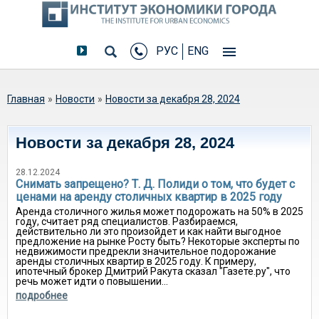
РУС
ENG
Вы здесь
Главная
»
Новости
»
Новости за декабря 28, 2024
Новости за декабря 28, 2024
28.12.2024
Снимать запрещено? Т. Д. Полиди о том, что будет с
ценами на аренду столичных квартир в 2025 году
Аренда столичного жилья может подорожать на 50% в 2025
году, считает ряд специалистов. Разбираемся,
действительно ли это произойдет и как найти выгодное
предложение на рынке Росту быть? Некоторые эксперты по
недвижимости предрекли значительное подорожание
аренды столичных квартир в 2025 году. К примеру,
ипотечный брокер Дмитрий Ракута сказал "Газете.ру", что
речь может идти о повышении...
подробнее