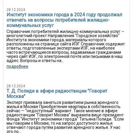
28.12.2024
Институт экономики города в 2024 году продолжал
отвечать на вопросы потребителей жилищно-
коммунальных услуг
Справочник потребителей жилищно-коммунальных услуг –
многолетний проект Направления "Городское хозяйство"
Института экономики города, материалы которого
расположены на странице сайта ИЭГ Справочник содержит
ответы, подготовленные экспертами ИЭГ, на наиболее
часто встречающиеся вопросы, задаваемые гражданами
через сайт ИЭГ, по электронной почте или письмами в наш
адрес. Вопросы и ответы на...
подробнее
28.12.2024
Т. Д. Полиди в эфире радиостанции "Говорит
Москва"
Эксперт призвала заняться развитием рынка арендного
жилья в Москве Приобретение квартиры в собственность
сейчас — "недоступный" вариант. Такое мнение в эфире
радиостанции "Говорит Москва" выразила вице-президент
Фонда "Институт экономики города" Татьяна Полиди. "Если
мы говорим о Москве, то на запрос доступного жилья
отвечают города путём развития арендного жилья. У нас
это по...