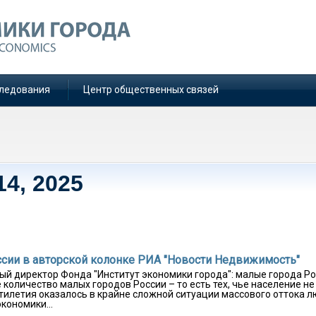
ледования
Центр общественных связей
14, 2025
ссии в авторской колонке РИА "Новости Недвижимость"
ый директор Фонда "Институт экономики города": малые города Р
 количество малых городов России – то есть тех, чье население не
тилетия оказалось в крайне сложной ситуации массового оттока л
кономики...