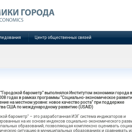
ледования
Центр общественных связей
 "Городской барометр" выполнялся Институтом экономики города 
008 годах в рамках программы "Социально-экономическое развити
ение на местном уровне: новое качество роста" при поддержке
тва США по международному развитию (USAID)
ской барометр" – это разработанная ИЭГ система индикаторов и
рованных на их основе индексов социально-экономического разв
пальных образований, позволяющая комплексно оценивать социа
ическую ситуацию в муниципальных образованиях и сравнивать и