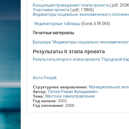
Концепция проведения I этапа проекта
(.pdf, 253
Участники проекта
(.pdf, 178Кб)
Индикаторы социально-экономического положен
Индикаторные таблицы
(Excel, 678.5Кб)
Печатные материалы
Брошюра "Индикаторы социально-экономического
Результаты II этапа проекта
Результаты второго этапа проекта "Городской ба
Фото Freepik
Структурное направление:
Муниципальное эко
Автор:
Попов Роман Аркадиевич
Тема:
Местное самоуправление
Год начала:
2001
Год окончания:
2008