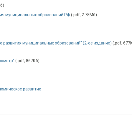
Кб)
ия муниципальных образований РФ
(.pdf, 2.78Мб)
 развития муниципальных образований" (2-ое издание)
(.pdf, 677
рометр"
(.pdf, 867Кб)
номическое развитие