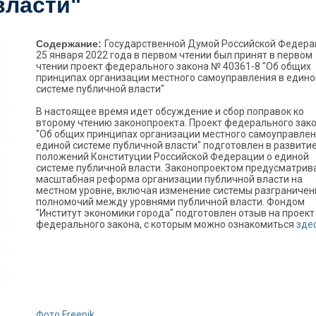
власти"
Содержание:
Государственной Думой Российской Федера
25 января 2022 года в первом чтении был принят в первом
чтении проект федерального закона № 40361-8 "Об общих
принципах организации местного самоуправления в едино
системе публичной власти"
В настоящее время идет обсуждение и сбор поправок ко
второму чтению законопроекта. Проект федерального зак
"Об общих принципах организации местного самоуправлен
единой системе публичной власти" подготовлен в развити
положений Конституции Российской Федерации о единой
системе публичной власти. Законопроектом предусматрив
масштабная реформа организации публичной власти на
местном уровне, включая изменение системы разграничен
полномочий между уровнями публичной власти. Фондом
"Институт экономики города" подготовлен отзыв на проект
федерального закона, с которым можно ознакомиться
здес
Фото Freepik