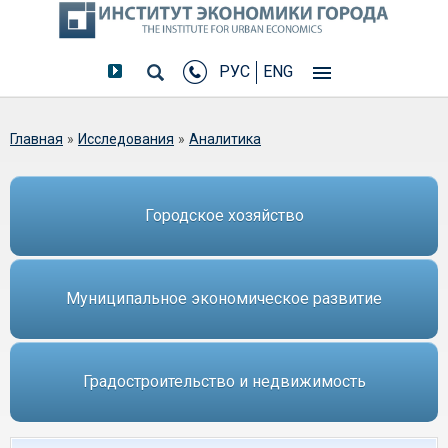
РУС
ENG
Вы здесь
Главная
»
Исследования
»
Аналитика
Городское хозяйство
Муниципальное экономическое развитие
Градостроительство и недвижимость