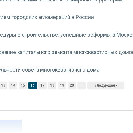
тием городских агломераций в России
едуры в строительстве: успешные реформы в Москв
вание капитального ремонта многоквартирных домо
льности совета многоквартирного дома
13
14
15
16
17
18
19
20
…
следующая ›