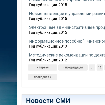
Год публикации:
2015
Новые тенденции в управлении разви
Год публикации:
2015
Электронные административные проц
Год публикации:
2015
Информационное пособие: "Финансиро
Год публикации:
2013
Методические рекомендации по деяте
Год публикации:
2012
Страницы
« первая
‹ предыдущая
…
12
последняя »
Новости СМИ