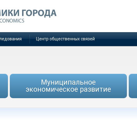
ледования
Центр общественных связей
Муниципальное
экономическое развитие