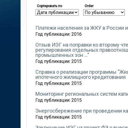
Сортировать по
Order
Платежи населения за ЖКУ в России и
Год публикации:
2016
Отзыв ИЭГ на поправки ко второму чт
регулирования отдельных правоотнош
промышленных зон ..."
Год публикации:
2015
Справка о реализации программы "Жил
ипотечного жилищного кредитования
Год публикации:
2015
Мониторинг региональных систем кап
Год публикации:
2015
Энергосбережение при проведении ка
Год публикации:
2015
Заключение ИЭГ на проект ФЗ о внесе