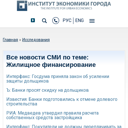
РУС
ENG
Вы здесь
Главная
»
Исследования
Все новости СМИ по теме:
Жилищное финансирование
Интерфакс: Госдума приняла закон об усилении
защиты дольщиков
Ъ: Банки просят скидку на дольщиков
Известия: Банки подготовились к отмене долевого
строительства
РИА: Медведев утвердил правила расчета
собственных средств застройщика
Интерфакс: Покупатели не должны переплачивать за