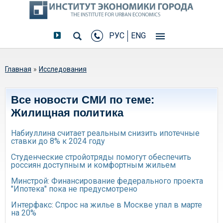
РУС
ENG
Вы здесь
Главная
»
Исследования
Все новости СМИ по теме:
Жилищная политика
Набиуллина считает реальным снизить ипотечные
ставки до 8% к 2024 году
Студенческие стройотряды помогут обеспечить
россиян доступным и комфортным жильем
Минстрой: Финансирование федерального проекта
"Ипотека" пока не предусмотрено
Интерфакс: Спрос на жилье в Москве упал в марте
на 20%