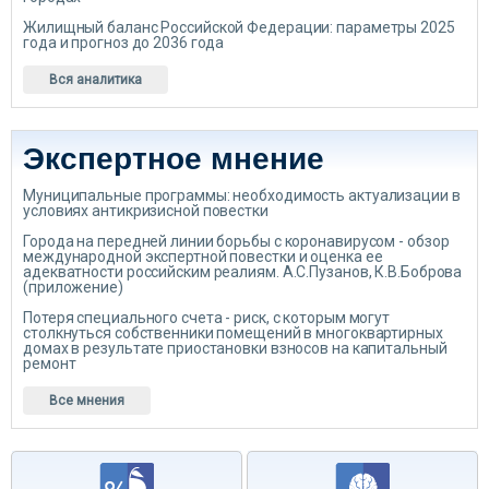
Жилищный баланс Российской Федерации: параметры 2025
года и прогноз до 2036 года
Вся аналитика
Экспертное мнение
Муниципальные программы: необходимость актуализации в
условиях антикризисной повестки
Города на передней линии борьбы с коронавирусом - обзор
международной экспертной повестки и оценка ее
адекватности российским реалиям. А.С.Пузанов, К.В.Боброва
(приложение)
Потеря специального счета - риск, с которым могут
столкнуться собственники помещений в многоквартирных
домах в результате приостановки взносов на капитальный
ремонт
Все мнения