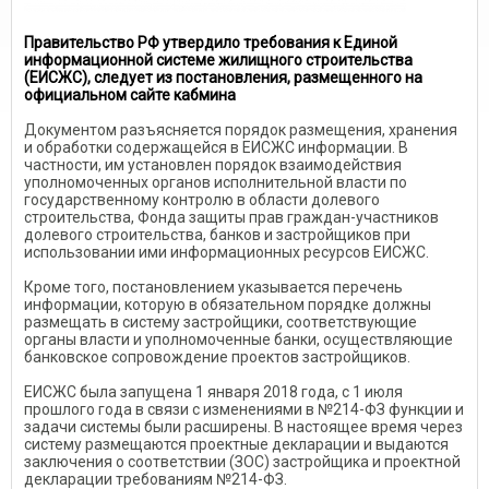
Правительство РФ утвердило требования к Единой
информационной системе жилищного строительства
(ЕИСЖС), следует из постановления, размещенного на
официальном сайте кабмина
Документом разъясняется порядок размещения, хранения
и обработки содержащейся в ЕИСЖС информации. В
частности, им установлен порядок взаимодействия
уполномоченных органов исполнительной власти по
государственному контролю в области долевого
строительства, Фонда защиты прав граждан-участников
долевого строительства, банков и застройщиков при
использовании ими информационных ресурсов ЕИСЖС.
Кроме того, постановлением указывается перечень
информации, которую в обязательном порядке должны
размещать в систему застройщики, соответствующие
органы власти и уполномоченные банки, осуществляющие
банковское сопровождение проектов застройщиков.
ЕИСЖС была запущена 1 января 2018 года, с 1 июля
прошлого года в связи с изменениями в №214-ФЗ функции и
задачи системы были расширены. В настоящее время через
систему размещаются проектные декларации и выдаются
заключения о соответствии (ЗОС) застройщика и проектной
декларации требованиям №214-ФЗ.