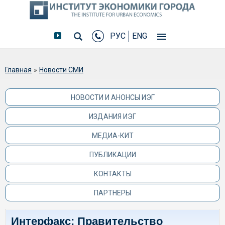
РУС
ENG
Вы здесь
Главная
»
Новости СМИ
НОВОСТИ И АНОНСЫ ИЭГ
ИЗДАНИЯ ИЭГ
МЕДИА-КИТ
ПУБЛИКАЦИИ
КОНТАКТЫ
ПАРТНЕРЫ
Интерфакс: Правительство