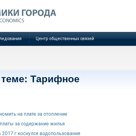
ледования
Центр общественных связей
 теме: Тарифное
номить на плате за отопление
 платы за содержание жилья
 2017 г коснулся водопользования