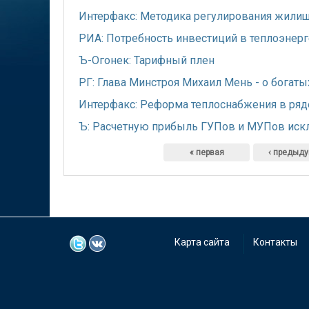
Интерфакс: Методика регулирования жилищн
РИА: Потребность инвестиций в теплоэнерг
Ъ-Огонек: Тарифный плен
РГ: Глава Минстроя Михаил Мень - о богат
Интерфакс: Реформа теплоснабжения в ряд
Ъ: Расчетную прибыль ГУПов и МУПов иск
Страницы
« первая
‹ предыд
Карта сайта
Контакты