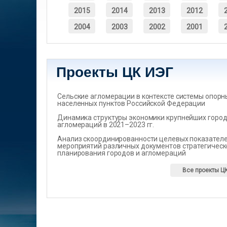
2015
2014
2013
2012
2004
2003
2002
2001
Проекты ЦК ИЭГ
Сельские агломерации в контексте системы опорн
населенных пунктов Российской Федерации
Динамика структуры экономики крупнейших город
агломераций в 2021–2023 гг.
Анализ скоординированности целевых показателеи
мероприятий различных документов стратегическ
планирования городов и агломераций
Все проекты Ц