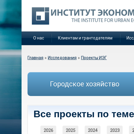
О нас
Клиентам и грантодателям
Исс
Вы здесь
Главная
»
Исследования
»
Проекты ИЭГ
Городское хозяйство
Все проекты по теме
2026
2025
2024
2023