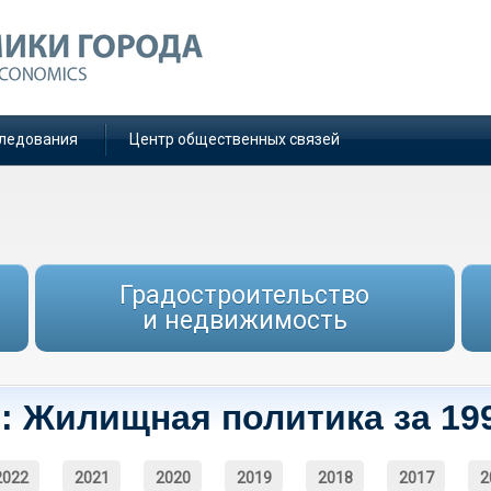
ледования
Центр общественных связей
Градостроительство
и недвижимость
: Жилищная политика за 19
2022
2021
2020
2019
2018
2017
2