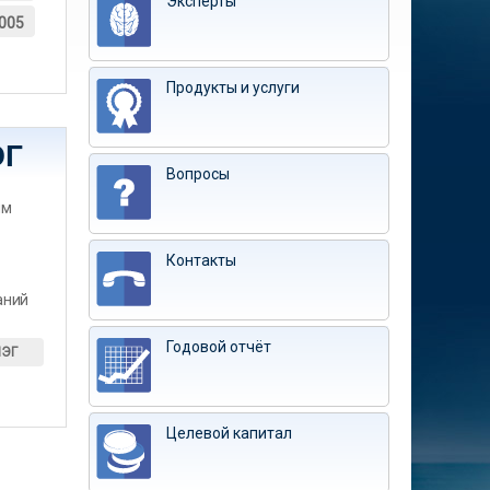
Эксперты
005
Продукты и услуги
ЭГ
Вопросы
им
Контакты
аний
Годовой отчёт
ИЭГ
Целевой капитал