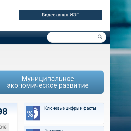
Форма поиска
Поиск
Муниципальное
экономическое развитие
Ключевые цифры и факты
98
016