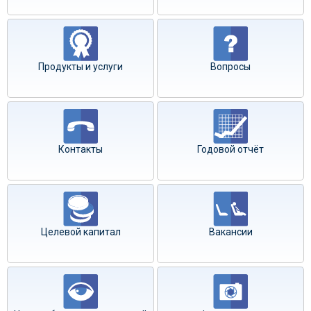
Продукты и услуги
Вопросы
Контакты
Годовой отчёт
Целевой капитал
Вакансии