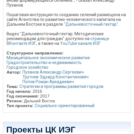
вновь формирующихся селениях", - сказал Александр
Пузанов.
Пошаговая инструкция по созданию селений размещена на
сайте Агентства по развитию человеческого капитала на
Дальнем Востоке в разделе
"Дальневосточный гектар"
.
Видео "Дальневосточный гектар. Методические
рекомендации для граждан" доступно на
странице
ВКонтакте ИЭГ
, а также на
YouTube канале ИЭГ
Структурное направление:
Муниципальное экономическое развитие
Градостроительство и недвижимость
Городское хозяйство
Автор:
Пузанов Александр Сергеевич
Трутнев Эдуард Константинович
Попов Роман Аркадиевич
Тема:
Стратегии и программы развития городов
Год начала:
2016
Год окончания:
2017
Регион:
Дальний Восток
Тип проекта:
Социально-ориентированный
Проекты ЦК ИЭГ