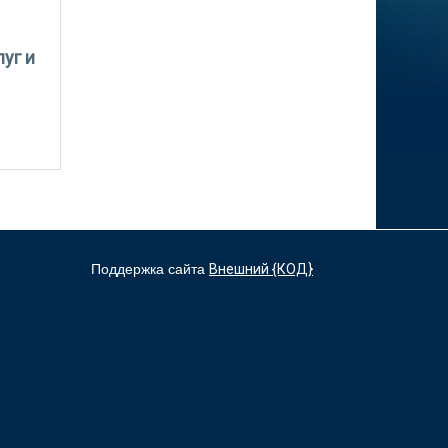
а операций
 о
уг и
по
Поддержка сайта
Внешний {КОД}