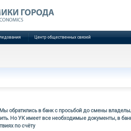
ледования
Центр общественных связей
Мы обратились в банк с просьбой до смены владель
дить. Но УК имеет все необходимые документы, в бан
твиях по счёту