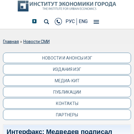
РУС
ENG
Вы здесь
Главная
»
Новости СМИ
НОВОСТИ И АНОНСЫ ИЭГ
ИЗДАНИЯ ИЭГ
МЕДИА-КИТ
ПУБЛИКАЦИИ
КОНТАКТЫ
ПАРТНЕРЫ
Интерфакс: Медведев подписал