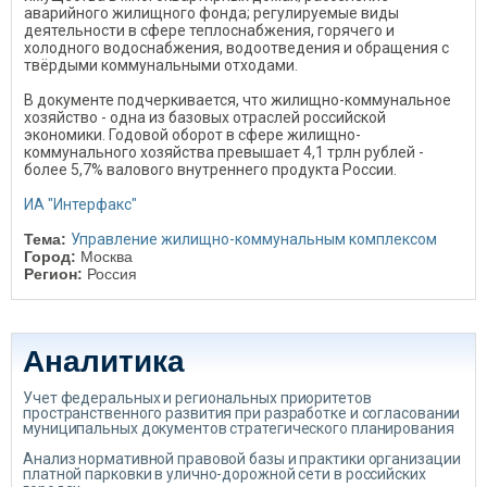
аварийного жилищного фонда; регулируемые виды
деятельности в сфере теплоснабжения, горячего и
холодного водоснабжения, водоотведения и обращения с
твёрдыми коммунальными отходами.
В документе подчеркивается, что жилищно-коммунальное
хозяйство - одна из базовых отраслей российской
экономики. Годовой оборот в сфере жилищно-
коммунального хозяйства превышает 4,1 трлн рублей -
более 5,7% валового внутреннего продукта России.
ИА "Интерфакс"
Тема:
Управление жилищно-коммунальным комплексом
Город:
Москва
Регион:
Россия
Аналитика
Учет федеральных и региональных приоритетов
пространственного развития при разработке и согласовании
муниципальных документов стратегического планирования
Анализ нормативной правовой базы и практики организации
платной парковки в улично-дорожной сети в российских