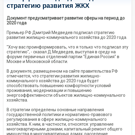
стратегию развития ЖКХ
Документ предусматривает развитие сферы на период до
2020 года
Премьер РФ Дмитрий Медведев подписал стратегию
развития жилищно-коммунального хозяйства до 2020 года.
"Хочу вас проинформировать, что я только что подписал эту
стратегию", - сказал Д.Медведев, выступая в среду на
форуме первичных отделений партии "Единая Россия" в
Москве и Московской области.
В документе, размещенном на сайте правительства РФ
отмечается, что стратегии развития жилищно-
коммунального хозяйства до 2020 года будет
способствовать повышению комфортности условий
проживания, модернизации и повышению
энергоэффективности объектов жилищно-коммунального
хозяйства.
В стратегии определены основные направления
государственной политики и нормативно-правового
регулирования в сфере жилищно-коммунального
хозяйства. К ним, в частности, относятся: управление
многоквартирными домами; капитальный ремонт общего
имущества в многоквартирных домах; расселение