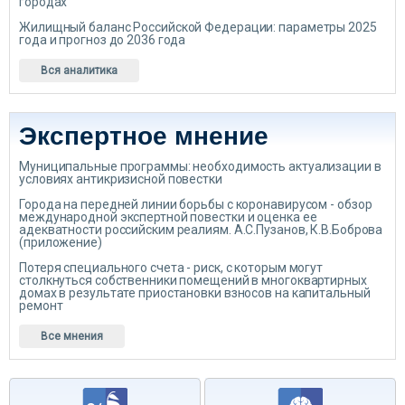
городах
Жилищный баланс Российской Федерации: параметры 2025
года и прогноз до 2036 года
Вся аналитика
Экспертное мнение
Муниципальные программы: необходимость актуализации в
условиях антикризисной повестки
Города на передней линии борьбы с коронавирусом - обзор
международной экспертной повестки и оценка ее
адекватности российским реалиям. А.С.Пузанов, К.В.Боброва
(приложение)
Потеря специального счета - риск, с которым могут
столкнуться собственники помещений в многоквартирных
домах в результате приостановки взносов на капитальный
ремонт
Все мнения